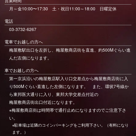
営業時間
月～金10:00〜17:30 土・祝日11:00～18:00 日曜定休
電話
03-3732-6267
電車でお越しの方へ
梅屋敷駅出口を左折し、梅屋敷商店街を直進、約500Mぐらい進
んだ左側になります。
車でお越しの方へ
第一京浜沿いの梅屋敷店駅入り口交差点から梅屋敷商店街に入
り500Mぐらい直進した左側になります。 また、環状7号線か
ら東邦医大通りに入り、東邦大学交差点付近の
梅屋敷商店街出口付近になります。
※梅屋敷商店街は時間帯で通行止めになりますのでご注意下さ
い。
※駐車場は近隣のコインパーキングをご利用下さい。（有料になり
ます。）